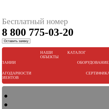
Бесплатный номер
8 800 775-03-20
Оставить заявку
НАШИ
КАТАЛОГ
ОБЪЕКТЫ
МПАНИИ
ОБОРУДОВАНИЕ
ЛАГОДАРНОСТИ
СЕРТИФИК
ЛИЕНТОВ