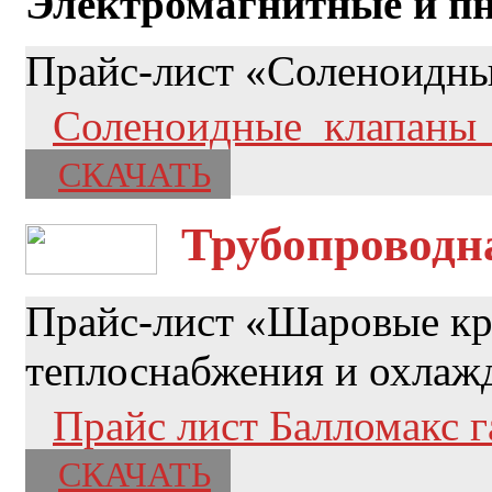
Электромагнитные и п
Прайс-лист «Соленоидны
Соленоидные_клапаны_
СКАЧАТЬ
Трубопроводн
Прайс-лист «Шаровые кр
теплоснабжения и охлажд
Прайс лист Балломакс г
СКАЧАТЬ