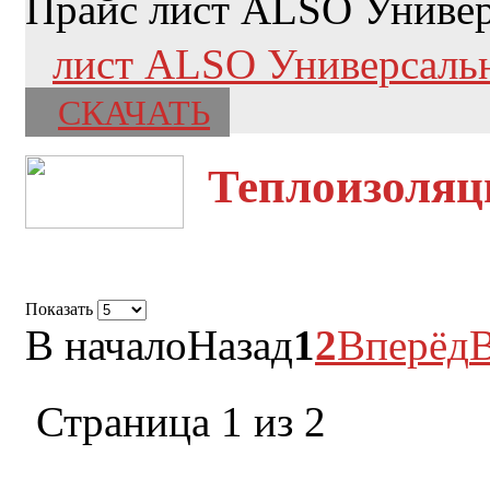
Прайс лист ALSO Универ
лист ALSO Универсальна
СКАЧАТЬ
Теплоизоляц
Показать
В начало
Назад
1
2
Вперёд
В
Страница 1 из 2