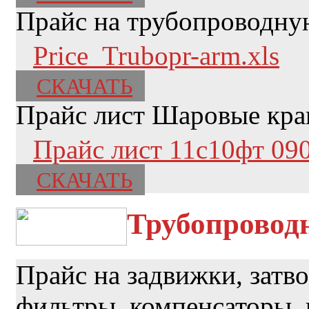
Прайс на трубопроводну
Price_Trubopr-arm.xls
СКАЧАТЬ
Прайс лист Шаровые кран
Прайс лист 11с10фт 090
СКАЧАТЬ
Трубопровод
Прайс на задвижки, затв
фильтры, компенсаторы,