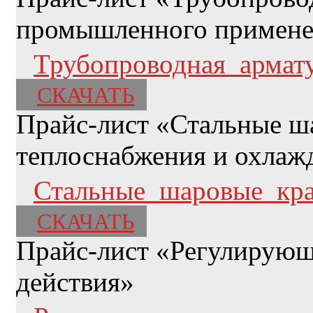
промышленного примен
Трубопроводная_арма
СКАЧАТЬ
Прайс-лист «Стальные ш
теплоснабжения и охлаж
Стальные_шаровые_кра
СКАЧАТЬ
Прайс-лист «Регулирующ
действия»