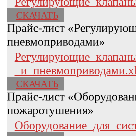
Регулирующие_клапаны
СКАЧАТЬ
Прайс-лист «Регулирующи
пневмоприводами»
Регулирующие_клапаны
_и_пневмоприводами.x
СКАЧАТЬ
Прайс-лист «Оборудован
пожаротушения»
Оборудование_для_сис