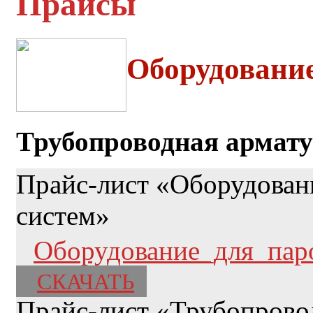
Прайсы
Оборудовани
Трубопроводная армат
Прайс-лист «Оборудован
систем»
Оборудование_для_пар
СКАЧАТЬ
Прайс-лист «Трубопрово