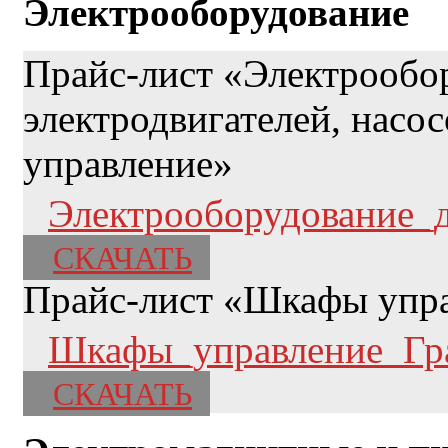
Электрооборудование
Прайс-лист «Электрообо
электродвигателей, насос
управление»
Электрооборудование_д
СКАЧАТЬ
Прайс-лист «Шкафы упра
Шкафы_управление_Гра
СКАЧАТЬ