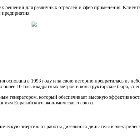
их решений для различных отраслей и сфер применения. Клиента
 предприятия.
ия основана в 1993 году и за свою историю превратилась из н
 более 10 тыс. квадратных метров и конструкторское бюро, сп
ным генератором, который обеспечивает высокую эффективность
аниям Евразийского экономического союза.
ическую энергию от работы дизельного двигателя в электричес