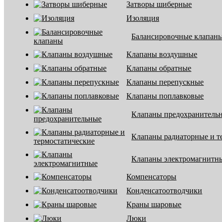
Затворы шиберные
Изоляция
Балансировочные клапан
Клапаны воздушные
Клапаны обратные
Клапаны перепускные
Клапаны поплавковые
Клапаны предохранитель
Клапаны радиаторные и т
Клапаны электромагнитн
Компенсаторы
Конденсатоотводчики
Краны шаровые
Люки