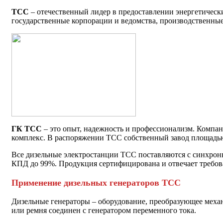
ТСС
– отечественный лидер в предоставлении энергетическ
государственные корпорации и ведомства, производственные
ГК ТСС
– это опыт, надежность и профессионализм. Компан
комплекс. В распоряжении ТСС собственный завод площадью
Все дизельные электростанции ТСС поставляются с синхрон
КПД до 99%. Продукция сертифицирована и отвечает требов
Применение дизельных генераторов ТСС
Дизельные генераторы – оборудование, преобразующее механ
или ремня соединен с генератором переменного тока.