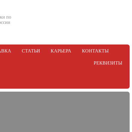
ки по
оссии
АВКА
СТАТЬИ
КАРЬЕРА
КОНТАКТЫ
РЕКВИЗИТЫ