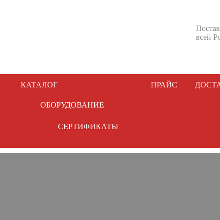
Постав
всей Р
КАТАЛОГ
ПРАЙС
ДОСТ
ОБОРУДОВАНИЕ
СЕРТИФИКАТЫ