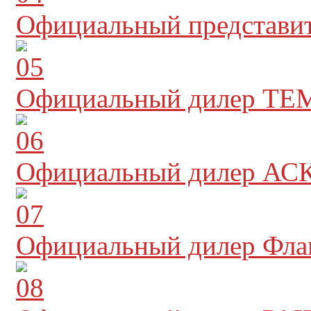
Официальный представи
Официальный дилер TE
Официальный дилер АС
Официальный дилер Фл