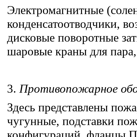
Электромагнитные (соле
конденсатоотводчики, во
дисковые поворотные зат
шаровые краны для пара, 
3.
Противопожарное обо
Здесь представлены пож
чугунные, подставки по
конфигураций, фланцы П