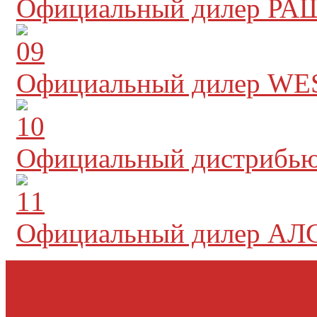
Официальный дилер Р
Официальный дилер W
Официальный дистрибью
Официальный дилер АЛ