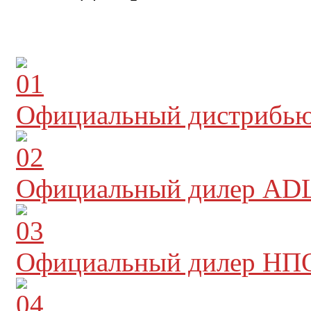
Официальный дистрибь
Официальный дилер ADL
Официальный дилер НП