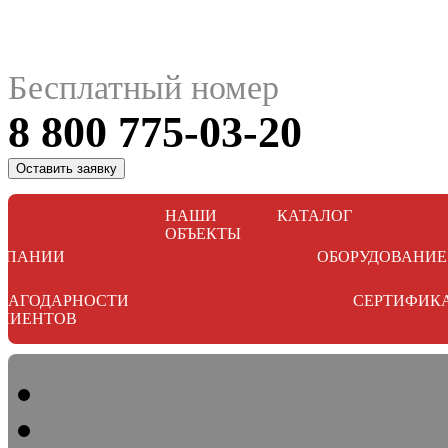
Бесплатный номер
8 800 775-03-20
Оставить заявку
НАШИ
КАТАЛОГ
ОБЪЕКТЫ
МПАНИИ
ОБОРУДОВАНИЕ
ЛАГОДАРНОСТИ
СЕРТИФИК
ЛИЕНТОВ