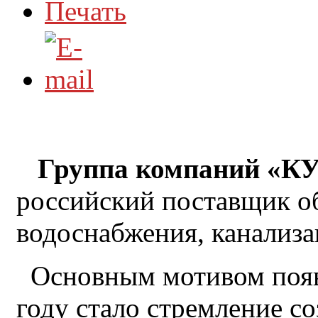
Группа компаний «
российский поставщик о
водоснабжения, канализ
Основным мотивом появ
году стало стремление с