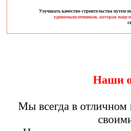
Улучшать качество строительства путем п
единомышленников,
которая нацел
с
Наши о
Мы всегда в отличном 
своим