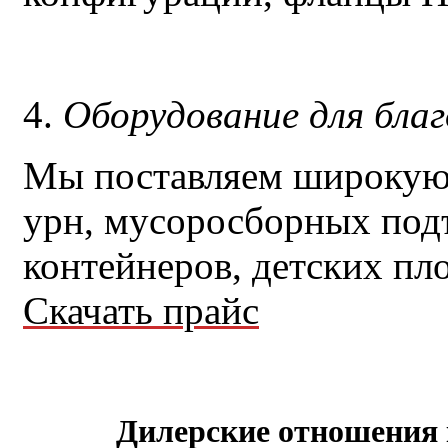
4.
Оборудование для бла
Мы поставляем широкую
урн, мусоросборных под
контейнеров, детских пл
Скачать прайс
Дилерские отношен