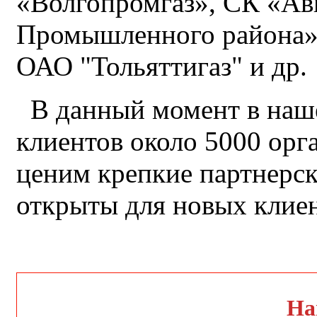
«Волгопромгаз», СК «А
Промышленного района»,
ОАО "Тольяттигаз" и др.
В данный момент в наше
клиентов около 5000 орг
ценим крепкие партнерск
открыты для новых клие
На