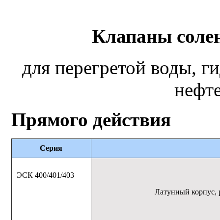
Клапаны соле
для перегретой воды, г
нефт
Прямого действия
Серия
ЭСК 400/401/403
Латунный корпус, 