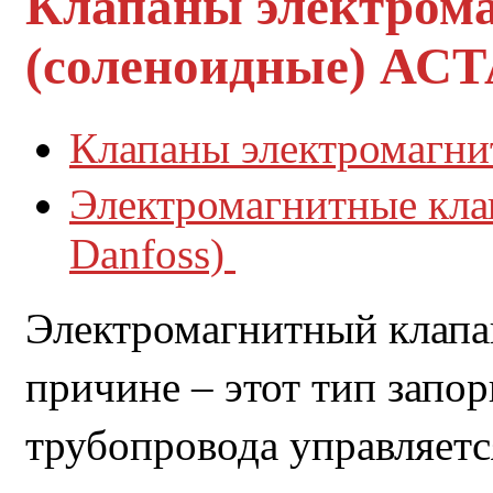
Клапаны электром
(соленоидные) АС
Клапаны электромагн
Электромагнитные кла
Danfoss) 
Электромагнитный клапан
причине – этот тип запор
трубопровода управляетс