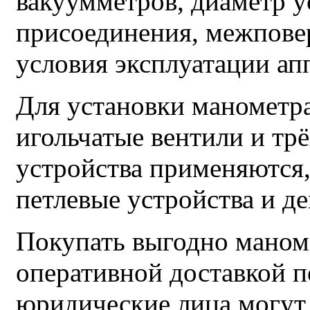
вакуумметров, диаметр у
присоединения, межповер
условия эксплуатации ап
Для установки манометра
игольчатые вентили и тр
устройства применяются,
петлевые устройства и д
Покупать выгодно маном
оперативной доставкой п
юридические лица могу