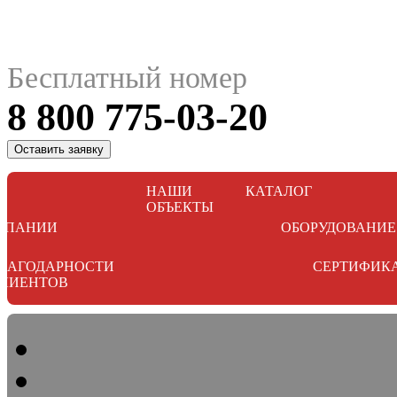
Бесплатный номер
8 800 775-03-20
Оставить заявку
НАШИ
КАТАЛОГ
ОБЪЕКТЫ
МПАНИИ
ОБОРУДОВАНИЕ
ЛАГОДАРНОСТИ
СЕРТИФИК
ЛИЕНТОВ