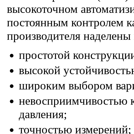
высокоточном автоматиз
постоянным контролем к
производителя наделены
простотой конструкци
высокой устойчивость
широким выбором вар
невосприимчивостью к
давления;
точностью измерений;