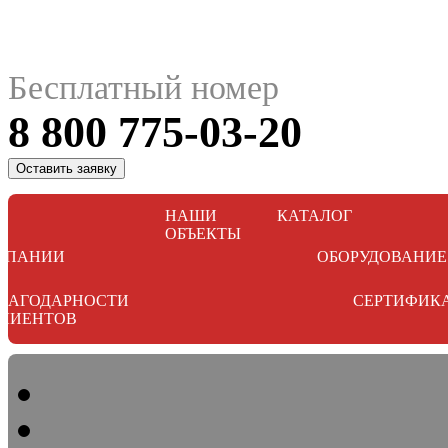
Бесплатный номер
8 800 775-03-20
Оставить заявку
НАШИ
КАТАЛОГ
ОБЪЕКТЫ
МПАНИИ
ОБОРУДОВАНИЕ
ЛАГОДАРНОСТИ
СЕРТИФИК
ЛИЕНТОВ