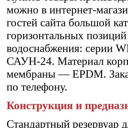
можно в интернет-мага
гостей сайта большой ка
горизонтальных позиций 
водоснабжения: серии 
САУН-24. Материал корпу
мембраны — EPDM. Заказ
по телефону.
Конструкция и предназ
Стандартный резервуар д