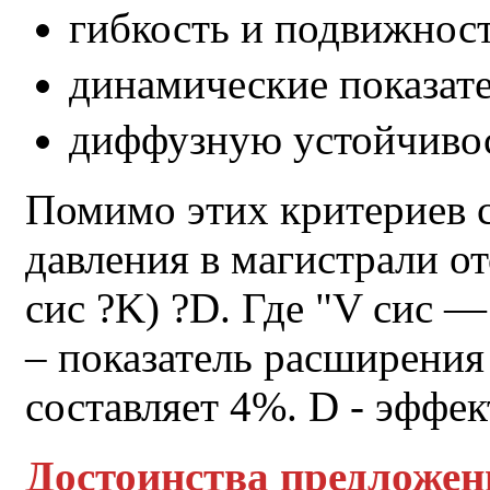
гибкость и подвижнос
динамические показате
диффузную устойчивос
Помимо этих критериев с
давления в магистрали о
сис ?K) ?D. Где "V сис 
– показатель расширения
составляет 4%. D - эффек
Достоинства предложе