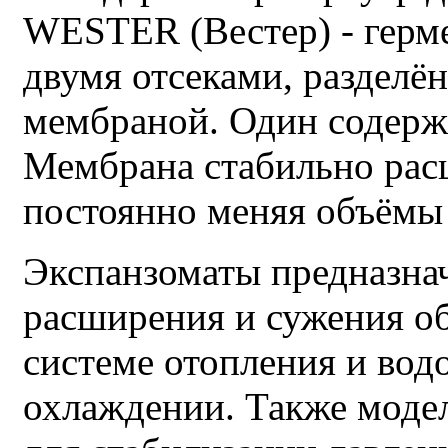
WESTER (Вестер) - герме
двумя отсеками, раздел
мембраной. Один содержи
Мембрана стабильно расш
постоянно меняя объёмы 
Экспанзоматы предназна
расширения и сужения об
системе отопления и вод
охлаждении. Также моде