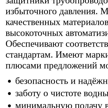
защитники трубопроводо
избыточного давления. М
качественных материало
высокоточных автоматиз
Обеспечивают соответст
стандартам. Имеют марк
плюсами предложений мо
безопасность и надёжн
заботу о чистоте водн
минимальную подачу в