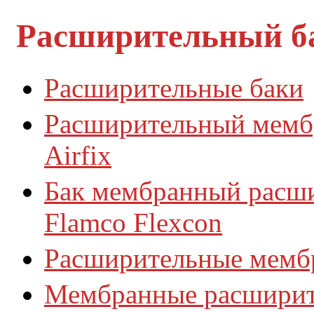
Расширительный 
Расширительные баки
Расширительный мембр
Airfix
Бак мембранный расши
Flamco Flexcon
Расширительные мембр
Мембранные расширите