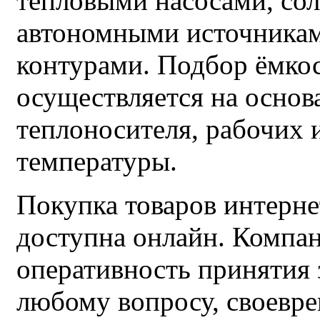
тепловыми насосами, со
автономными источникам
контурами. Подбор ёмко
осуществляется на основ
теплоносителя, рабочих 
температуры.
Покупка товаров интер
доступна онлайн. Компан
оперативность принятия 
любому вопросу, своевр