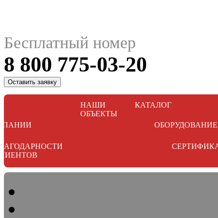
Бесплатный номер
8 800 775-03-20
Оставить заявку
НАШИ
КАТАЛОГ
ОБЪЕКТЫ
МПАНИИ
ОБОРУДОВАНИЕ
ЛАГОДАРНОСТИ
СЕРТИФИК
ЛИЕНТОВ