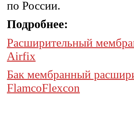
по России.
Подробнее:
Расширительный мембран
Airfix
Бак мембранный расшири
FlamcoFlexcon