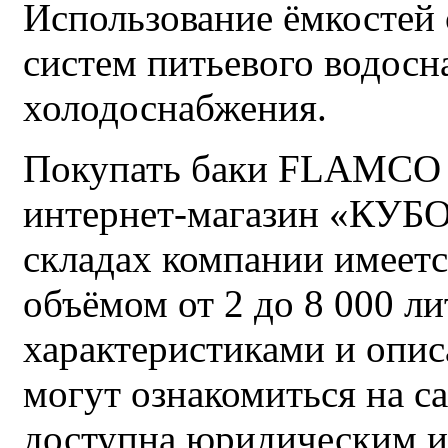
Использование ёмкостей
систем питьевого водосн
холодоснабжения.
Покупать баки FLAMCO с
интернет-магазин «КУБ
складах компании имеет
объёмом от 2 до 8 000 л
характеристиками и опи
могут ознакомиться на с
доступна юридическим и