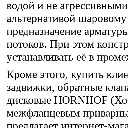
водой и не агрессивными
альтернативой шаровому
предназначение арматуры
потоков. При этом конст
устанавливать её в пром
Кроме этого, купить кл
задвижки, обратные клап
дисковые HORNHOF (Хор
межфланцевым приварны
предлагает интернет-ма