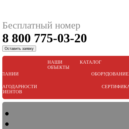
Бесплатный номер
8 800 775-03-20
Оставить заявку
НАШИ
КАТАЛОГ
ОБЪЕКТЫ
МПАНИИ
ОБОРУДОВАНИЕ
ЛАГОДАРНОСТИ
СЕРТИФИК
ЛИЕНТОВ