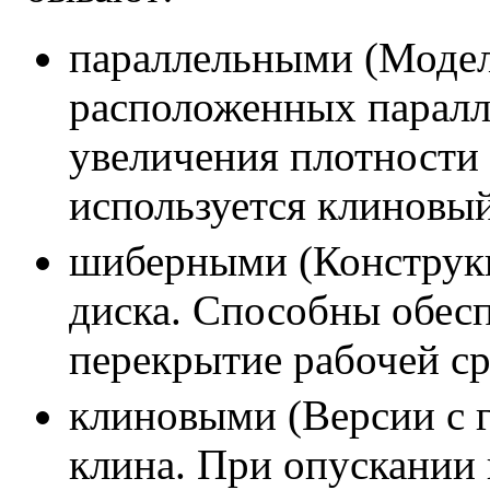
параллельными (Модел
расположенных паралле
увеличения плотности 
используется клиновый
шиберными (Конструкц
диска. Способны обес
перекрытие рабочей ср
клиновыми (Версии с 
клина. При опускании 