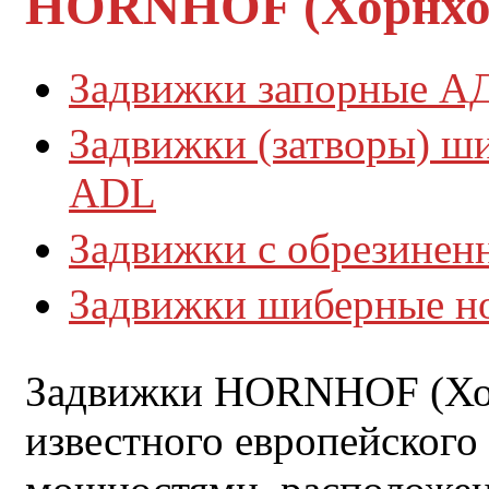
HORNHOF (Хорнхо
Задвижки запорные АД
Задвижки (затворы) ш
ADL
Задвижки с обрезинен
Задвижки шиберные н
Задвижки HORNHOF (Хор
известного европейского