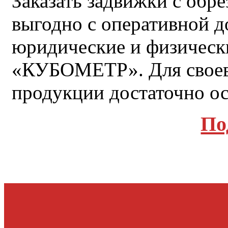
Заказать задвижки с обр
выгодно с оперативной д
юридические и физическ
«КУБОМЕТР». Для своев
продукции достаточно ост
По