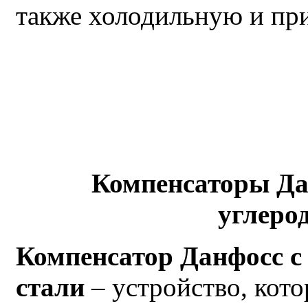
также холодильную и пр
Компенсаторы Да
углеро
Компенсатор Данфосс с
стали
– устройство, кот