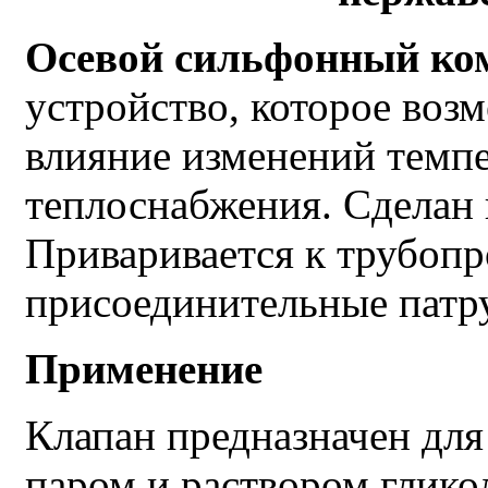
Осевой сильфонный ко
устройство, которое воз
влияние изменений темпе
теплоснабжения. Сделан 
Приваривается к трубопр
присоединительные патр
Применение
Клапан предназначен для
паром и раствором глик