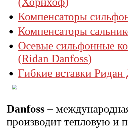
(Хорнхоф)
Компенсаторы сильфо
Компенсаторы сальни
Осевые сильфонные к
(Ridan Danfoss)
Гибкие вставки Ридан 
Danfoss
– международная
производит тепловую и 