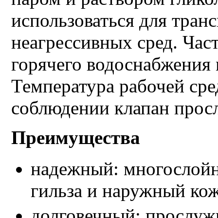
использоваться для тран
неагрессивных сред. Част
горячего водоснабжения
Температура рабочей сре
соблюдении клапан просл
Преимущества
надежный: многослойн
гильза и наружный кож
долговечный: прослужи