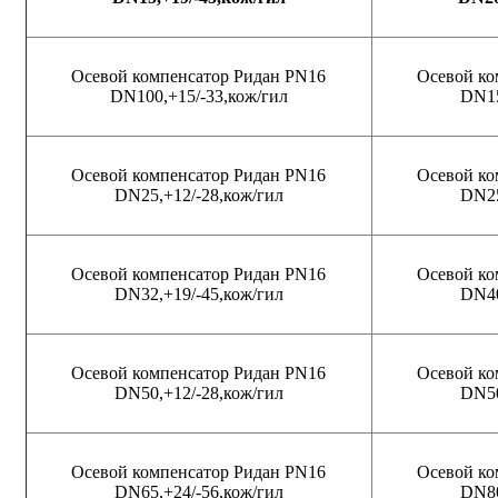
Осевой компенсатор Ридан PN16
Осевой ко
DN100,+15/-33,кож/гил
DN15
Осевой компенсатор Ридан PN16
Осевой ко
DN25,+12/-28,кож/гил
DN25
Осевой компенсатор Ридан PN16
Осевой ко
DN32,+19/-45,кож/гил
DN40
Осевой компенсатор Ридан PN16
Осевой ко
DN50,+12/-28,кож/гил
DN50
Осевой компенсатор Ридан PN16
Осевой ко
DN65,+24/-56,кож/гил
DN80