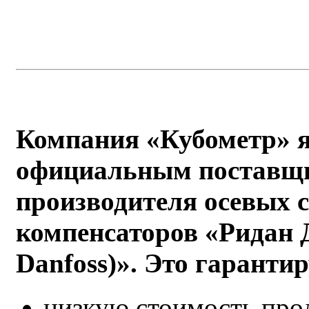
Компания
«
Кубометр
»
я
официальным поставщ
производителя
осевых 
компенсаторов «Ридан 
Danfoss)». Это гарантир
низкую стоимость про