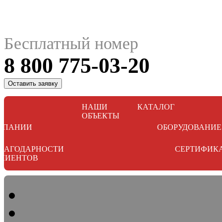
Бесплатный номер
8 800 775-03-20
Оставить заявку
НАШИ
КАТАЛОГ
ОБЪЕКТЫ
МПАНИИ
ОБОРУДОВАНИЕ
ЛАГОДАРНОСТИ
СЕРТИФИК
ЛИЕНТОВ