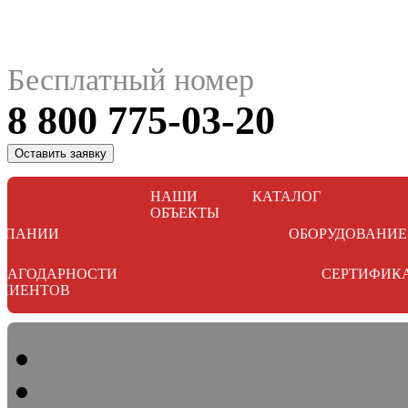
Бесплатный номер
8 800 775-03-20
Оставить заявку
НАШИ
КАТАЛОГ
ОБЪЕКТЫ
МПАНИИ
ОБОРУДОВАНИЕ
ЛАГОДАРНОСТИ
СЕРТИФИК
ЛИЕНТОВ