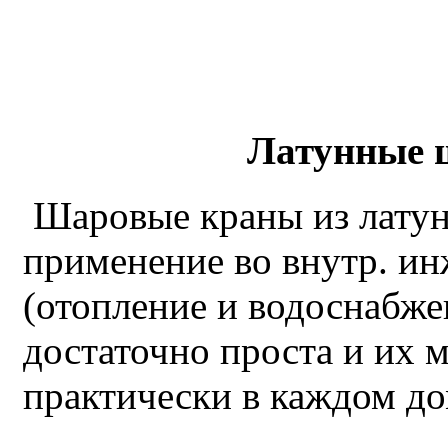
Латунные 
Шаровые краны из лату
применение во внутр. и
(отопление и водоснабже
достаточно проста и их
практически в каждом до