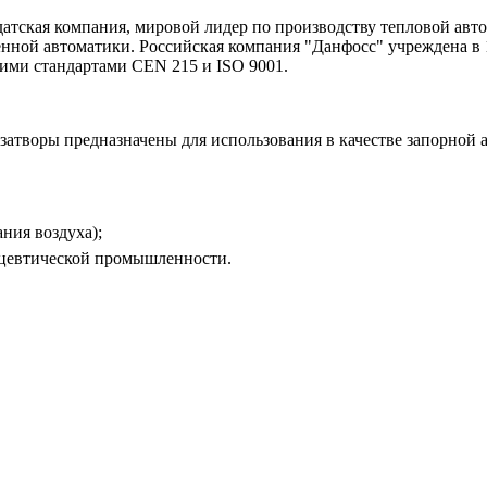
датская компания, мировой лидер по производству тепловой авт
ной автоматики. Российская компания "Данфосс" учреждена в 1
ими стандартами СEN 215 и ISO 9001.
затворы предназначены для использования в качестве запорной 
ния воздуха);
ацевтической промышленности.