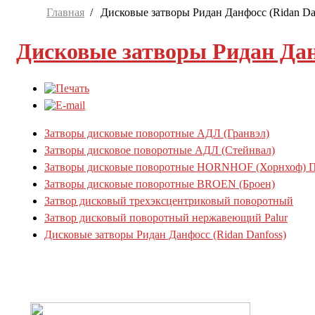
Главная
Дисковые затворы Ридан Данфосс (Ridan Da
Дисковые затворы Ридан Дан
Затворы дисковые поворотные АДЛ (Гранвэл)
Затворы дисковое поворотные АДЛ (Стейнвал)
Затворы дисковые поворотные HORNHOF (Хорнхоф) 
Затворы дисковые поворотные BROEN (Броен)
Затвор дисковый трехэксцентриковый поворотный
Затвор дисковый поворотный нержавеющий Palur
Дисковые затворы Ридан Данфосс (Ridan Danfoss)