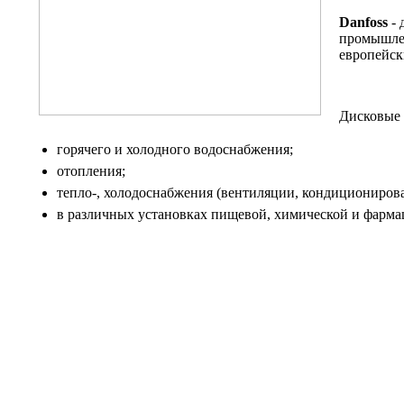
Danfoss
- 
промышлен
европейск
Дисковые 
горячего и холодного водоснабжения;
отопления;
тепло-, холодоснабжения (вентиляции, кондиционирова
в различных установках пищевой, химической и фарм