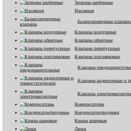
Затворы шиберные
Изоляция
Балансировочные клапан
Клапаны воздушные
Клапаны обратные
Клапаны перепускные
Клапаны поплавковые
Клапаны предохранитель
Клапаны радиаторные и т
Клапаны электромагнитн
Компенсаторы
Конденсатоотводчики
Краны шаровые
Люки