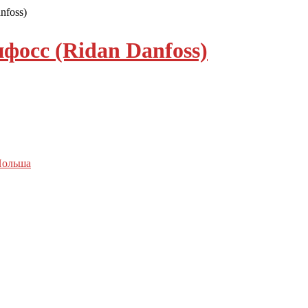
nfoss)
фосс (Ridan Danfoss)
Польша