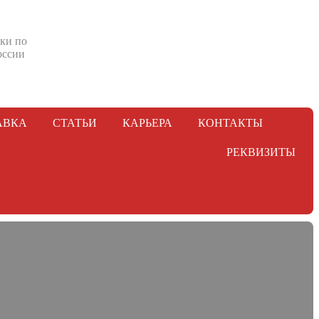
ки по
оссии
АВКА
СТАТЬИ
КАРЬЕРА
КОНТАКТЫ
РЕКВИЗИТЫ