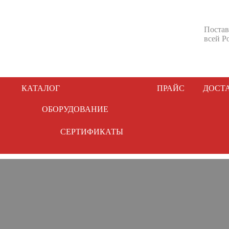
Постав
всей Р
КАТАЛОГ
ПРАЙС
ДОСТ
ОБОРУДОВАНИЕ
СЕРТИФИКАТЫ