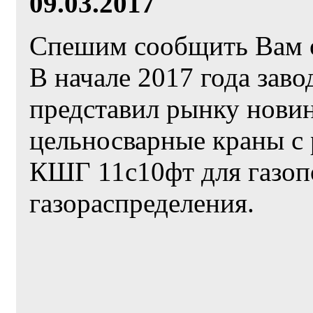
09.03.2017
Спешим сообщить Вам 
В начале 2017 года за
представил рынку нови
цельносварные краны с 
КШГ 11с10фт для газоп
газораспределения.