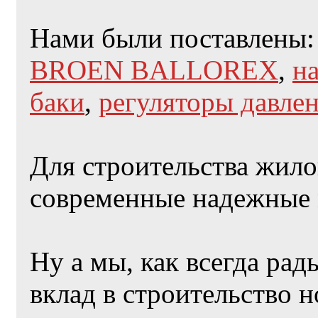
Нами были поставлены
BROEN BALLOREX
,
н
баки
,
регуляторы давле
Для строительства жило
современные надежные 
Ну а мы, как всегда рад
вклад в строительство 