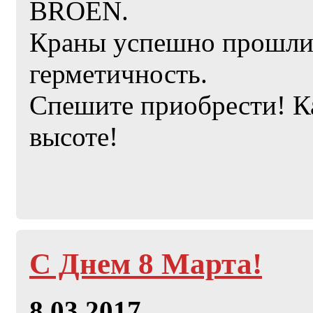
BROEN.
Краны успешно прошли 
герметичность.
Спешите приобрести! Кач
высоте!
С Днем 8 Марта!
8.03.2017