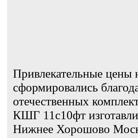
Привлекательные цены 
сформировались благод
отечественных комплек
КШГ 11с10фт изготавлив
Нижнее Хорошово Моско