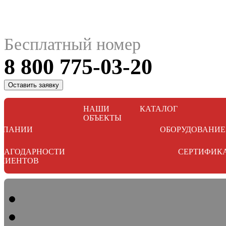
Бесплатный номер
8 800 775-03-20
Оставить заявку
НАШИ
КАТАЛОГ
ОБЪЕКТЫ
МПАНИИ
ОБОРУДОВАНИЕ
ЛАГОДАРНОСТИ
СЕРТИФИК
ЛИЕНТОВ