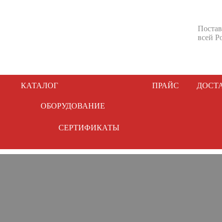
Постав
всей Р
КАТАЛОГ
ПРАЙС
ДОСТ
ОБОРУДОВАНИЕ
СЕРТИФИКАТЫ