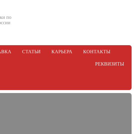
ки по
оссии
АВКА
СТАТЬИ
КАРЬЕРА
КОНТАКТЫ
РЕКВИЗИТЫ