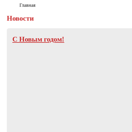
Главная
Новости
С Новым годом!