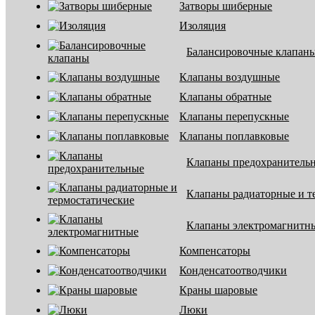
Затворы шиберные
Изоляция
Балансировочные клапан
Клапаны воздушные
Клапаны обратные
Клапаны перепускные
Клапаны поплавковые
Клапаны предохранитель
Клапаны радиаторные и т
Клапаны электромагнитн
Компенсаторы
Конденсатоотводчики
Краны шаровые
Люки