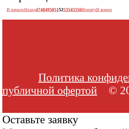
В начало
Назад
47
48
49
50
51
52
53
54
55
56
Вперёд
В конец
Политика конфиде
публичной офертой
© 20
Оставьте заявку