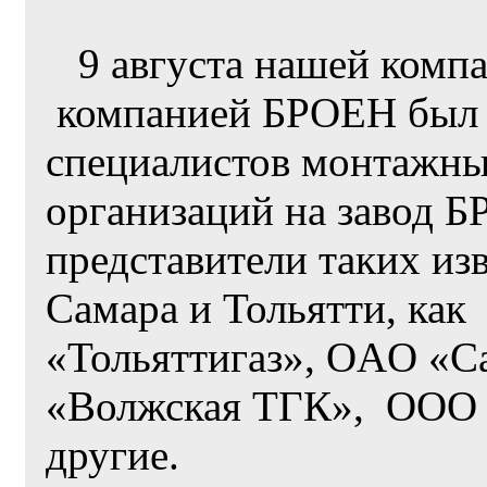
9 августа нашей ком
компанией БРОЕН был 
специалистов монтажн
организаций на завод 
представители таких из
Самара и Тольятти, ка
«Тольяттигаз», OAO «С
«Волжская ТГК», ООО "
другие.