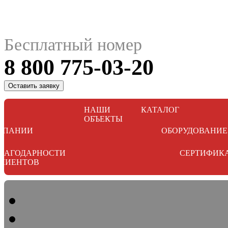
Бесплатный номер
8 800 775-03-20
Оставить заявку
НАШИ
КАТАЛОГ
ОБЪЕКТЫ
МПАНИИ
ОБОРУДОВАНИЕ
ЛАГОДАРНОСТИ
СЕРТИФИК
ЛИЕНТОВ