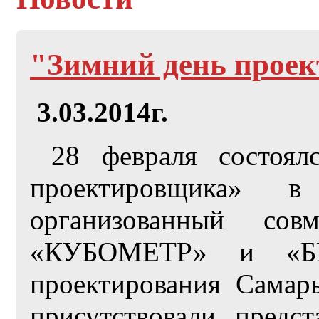
"Зимний день прое
3.03.2014г.
28 февраля состоялс
проектировщика» 
организованный сов
«КУБОМЕТР» и «БР
проектирования Самар
присутствовали предст