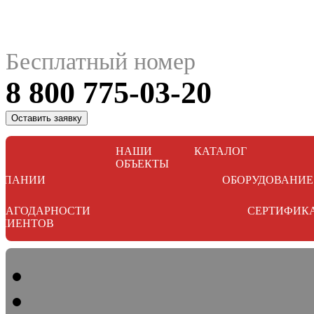
Бесплатный номер
8 800 775-03-20
Оставить заявку
НАШИ
КАТАЛОГ
ОБЪЕКТЫ
МПАНИИ
ОБОРУДОВАНИЕ
ЛАГОДАРНОСТИ
СЕРТИФИК
ЛИЕНТОВ