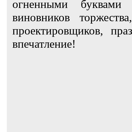
огненными буквам
виновников торжеств
проектировщиков, пра
впечатление!