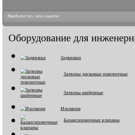
Оборудование для инженерн
Задвижки
Затворы дисковые поворотные
Затворы шиберные
Изоляция
Балансировочные клапаны