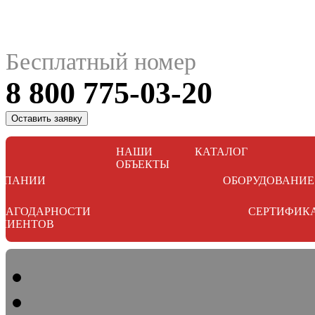
Бесплатный номер
8 800 775-03-20
Оставить заявку
НАШИ
КАТАЛОГ
ОБЪЕКТЫ
МПАНИИ
ОБОРУДОВАНИЕ
ЛАГОДАРНОСТИ
СЕРТИФИК
ЛИЕНТОВ