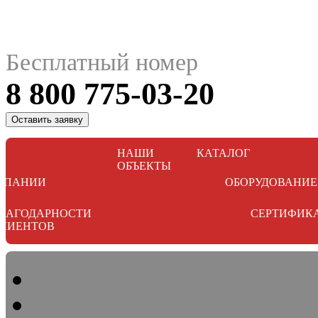
Бесплатный номер
8 800 775-03-20
Оставить заявку
НАШИ
КАТАЛОГ
ОБЪЕКТЫ
МПАНИИ
ОБОРУДОВАНИЕ
ЛАГОДАРНОСТИ
СЕРТИФИК
ЛИЕНТОВ