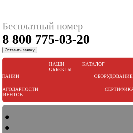
Бесплатный номер
8 800 775-03-20
Оставить заявку
НАШИ
КАТАЛОГ
ОБЪЕКТЫ
МПАНИИ
ОБОРУДОВАНИЕ
ЛАГОДАРНОСТИ
СЕРТИФИК
ЛИЕНТОВ