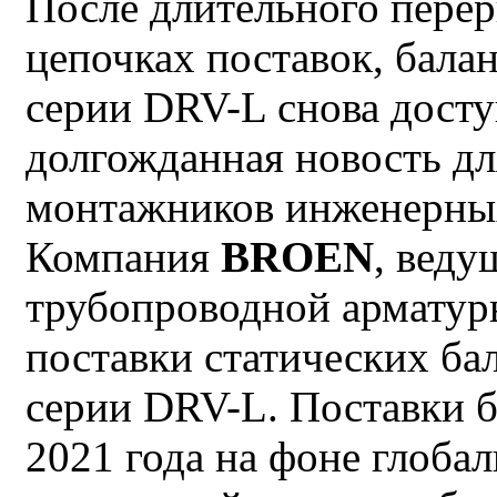
После длительного перер
цепочках поставок, бал
серии DRV-L снова досту
долгожданная новость д
монтажников инженерных
Компания
BROEN
, вед
трубопроводной арматур
поставки статических ба
серии DRV-L. Поставки 
2021 года на фоне глоба