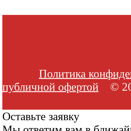
Политика конфиде
публичной офертой
© 20
Оставьте заявку
Мы ответим вам в ближай