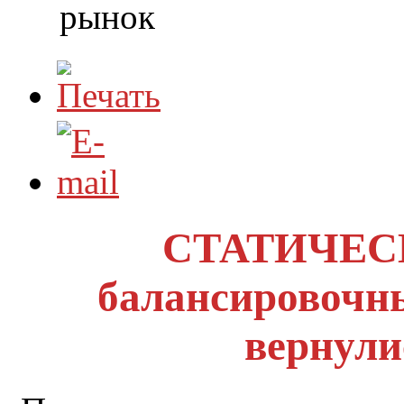
рынок
СТАТИЧЕС
балансировоч
вернули