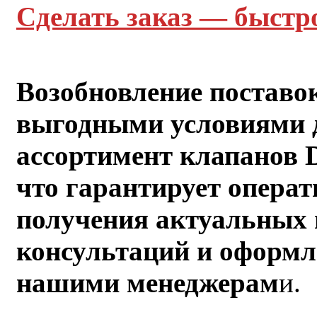
Сделать заказ — быстр
Возобновление поставо
выгодными условиями д
ассортимент клапанов D
что гарантирует операт
получения актуальных 
консультаций и оформле
нашими менеджерам
и.