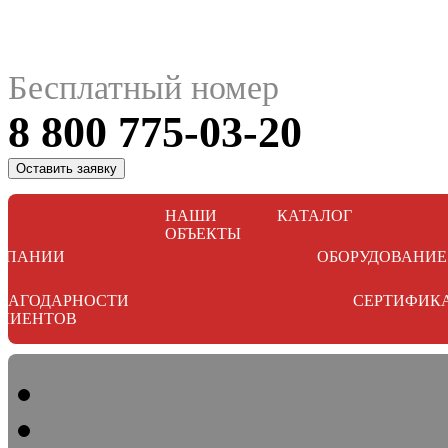
Бесплатный номер
8 800 775-03-20
Оставить заявку
НАШИ
КАТАЛОГ
ОБЪЕКТЫ
МПАНИИ
ОБОРУДОВАНИЕ
ЛАГОДАРНОСТИ
СЕРТИФИК
ЛИЕНТОВ