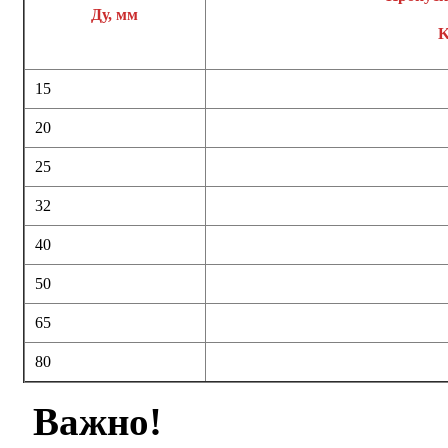
Ду, мм
K
15
20
25
32
40
50
65
80
Важно!