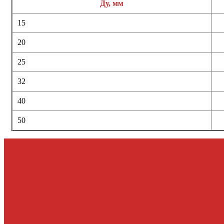
Ду, мм
15
20
25
32
40
50