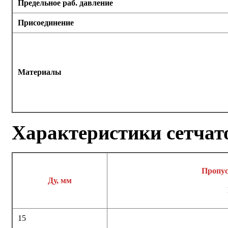
Предельное раб. давление
Присоединение
Материалы
Характеристики сетчат
Пропус
Ду, мм
15