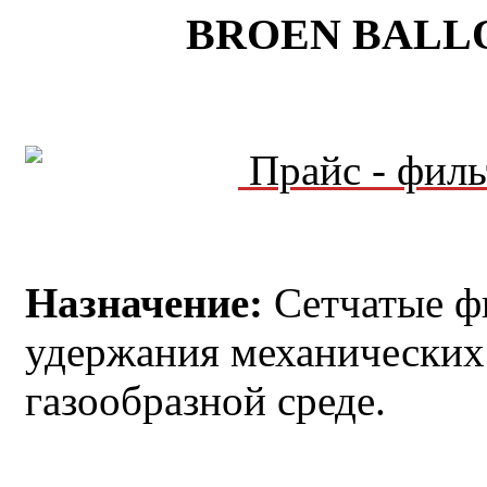
BROEN
BALL
Прайс - филь
Назначение:
Сетчатые ф
удержания механических
газообразной среде.