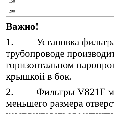
150
200
Важно!
1. Установка фильтра 
трубопроводе производит
горизонтальном паропров
крышкой в бок.
2. Фильтры V821F могу
меньшего размера отверс