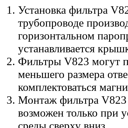
Установка фильтра V8
трубопроводе произво
горизонтальном пароп
устанавливается крышк
Фильтры V823 могут по
меньшего размера отве
комплектоваться магни
Монтаж фильтра V823 
возможен только при 
среды сверху вниз