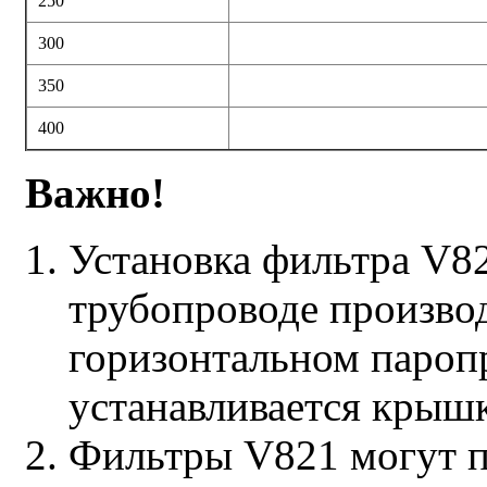
250
300
350
400
Важно!
Установка фильтра V8
трубопроводе произво
горизонтальном пароп
устанавливается крышк
Фильтры V821 могут по